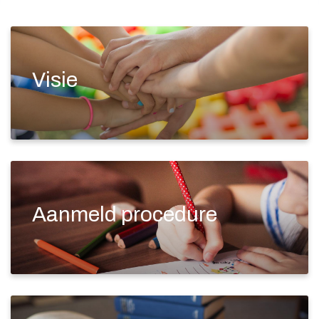
Visie
Aanmeld procedure